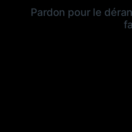
Pardon pour le déra
f