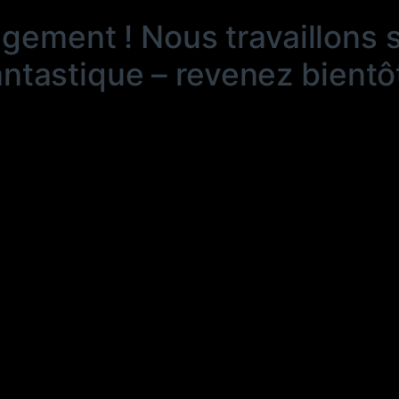
ngement ! Nous travaillons 
antastique – revenez bientôt