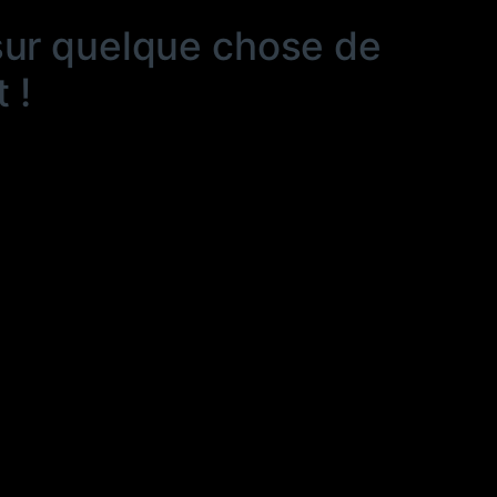
sur quelque chose de
 !