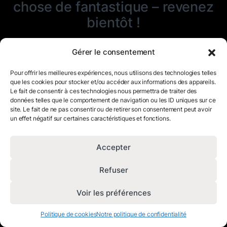
chose de fantastique – revenez
bientôt !
Gérer le consentement
Pour offrir les meilleures expériences, nous utilisons des technologies telles
que les cookies pour stocker et/ou accéder aux informations des appareils.
Le fait de consentir à ces technologies nous permettra de traiter des
données telles que le comportement de navigation ou les ID uniques sur ce
site. Le fait de ne pas consentir ou de retirer son consentement peut avoir
un effet négatif sur certaines caractéristiques et fonctions.
Accepter
Refuser
Voir les préférences
Politique de cookies
Notre politique de confidentialité