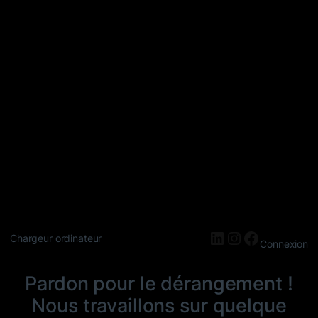
LinkedIn
Instagram
Faceboo
Chargeur ordinateur
Connexion
Pardon pour le dérangement !
Nous travaillons sur quelque