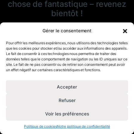
chose de fantastique – revenez
bientôt !
Gérer le consentement
Pour offrir les meilleures expériences, nous utilisons des technologies telles
que les cookies pour stocker et/ou accéder aux informations des appareils.
Le fait de consentir à ces technologies nous permettra de traiter des
données telles que le comportement de navigation ou les ID uniques sur ce
site. Le fait de ne pas consentir ou de retirer son consentement peut avoir
un effet négatif sur certaines caractéristiques et fonctions.
Accepter
Refuser
Voir les préférences
Politique de cookies
Notre politique de confidentialité