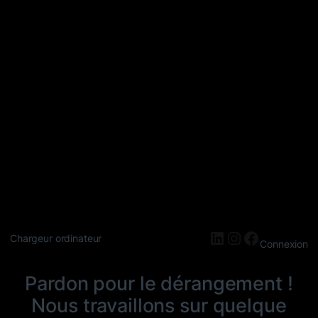
LinkedIn
Instagram
Faceboo
Chargeur ordinateur
Connexion
Pardon pour le dérangement !
Nous travaillons sur quelque