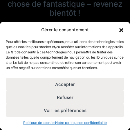
chose de fantastique – revenez
bientôt !
Gérer le consentement
Pour offrir les meilleures expériences, nous utilisons des technologies telles
que les cookies pour stocker et/ou accéder aux informations des appareils.
Le fait de consentir à ces technologies nous permettra de traiter des
données telles que le comportement de navigation ou les ID uniques sur ce
site. Le fait de ne pas consentir ou de retirer son consentement peut avoir
un effet négatif sur certaines caractéristiques et fonctions.
Accepter
Refuser
Voir les préférences
Politique de cookies
Notre politique de confidentialité