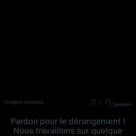
LinkedIn
Instagram
Faceboo
Chargeur ordinateur
Connexion
Pardon pour le dérangement !
Nous travaillons sur quelque