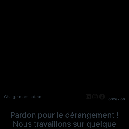
LinkedIn
Instagram
Faceboo
Chargeur ordinateur
Connexion
Pardon pour le dérangement !
Nous travaillons sur quelque