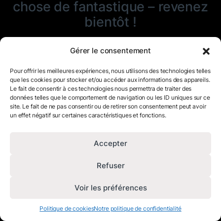
chose de fantastique – revenez
bientôt !
Gérer le consentement
Pour offrir les meilleures expériences, nous utilisons des technologies telles
que les cookies pour stocker et/ou accéder aux informations des appareils.
Le fait de consentir à ces technologies nous permettra de traiter des
données telles que le comportement de navigation ou les ID uniques sur ce
site. Le fait de ne pas consentir ou de retirer son consentement peut avoir
un effet négatif sur certaines caractéristiques et fonctions.
Accepter
Refuser
Voir les préférences
Politique de cookies
Notre politique de confidentialité