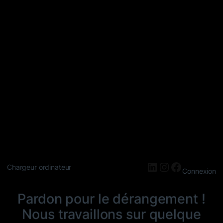
LinkedIn
Instagram
Faceboo
Chargeur ordinateur
Connexion
Pardon pour le dérangement !
Nous travaillons sur quelque