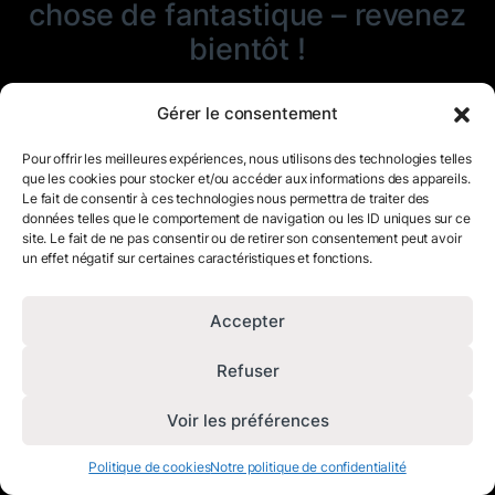
chose de fantastique – revenez
bientôt !
Gérer le consentement
Pour offrir les meilleures expériences, nous utilisons des technologies telles
que les cookies pour stocker et/ou accéder aux informations des appareils.
Le fait de consentir à ces technologies nous permettra de traiter des
données telles que le comportement de navigation ou les ID uniques sur ce
site. Le fait de ne pas consentir ou de retirer son consentement peut avoir
un effet négatif sur certaines caractéristiques et fonctions.
Accepter
Refuser
Voir les préférences
Politique de cookies
Notre politique de confidentialité