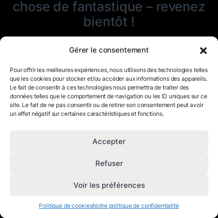
chose de fantastique – revenez
bientôt !
Gérer le consentement
Pour offrir les meilleures expériences, nous utilisons des technologies telles
que les cookies pour stocker et/ou accéder aux informations des appareils.
Le fait de consentir à ces technologies nous permettra de traiter des
données telles que le comportement de navigation ou les ID uniques sur ce
site. Le fait de ne pas consentir ou de retirer son consentement peut avoir
un effet négatif sur certaines caractéristiques et fonctions.
Accepter
Refuser
Voir les préférences
Politique de cookies
Notre politique de confidentialité