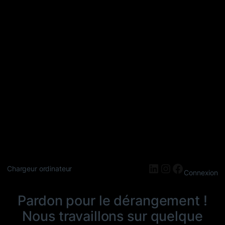
LinkedIn
Instagram
Faceboo
Chargeur ordinateur
Connexion
Pardon pour le dérangement !
Nous travaillons sur quelque