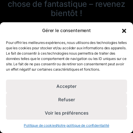
chose de fantastique – revenez
bientôt !
Gérer le consentement
Pour offrir les meilleures expériences, nous utilisons des technologies telles
que les cookies pour stocker et/ou accéder aux informations des appareils.
Le fait de consentir à ces technologies nous permettra de traiter des
données telles que le comportement de navigation ou les ID uniques sur ce
site. Le fait de ne pas consentir ou de retirer son consentement peut avoir
un effet négatif sur certaines caractéristiques et fonctions.
Accepter
Refuser
Voir les préférences
Politique de cookies
Notre politique de confidentialité