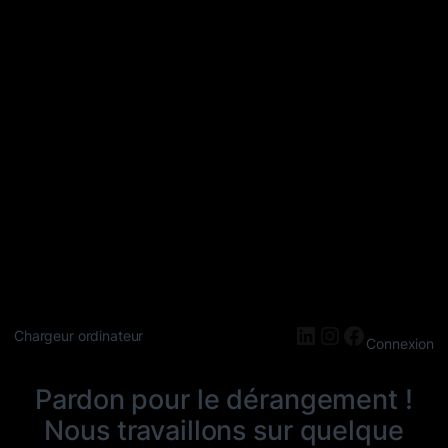
LinkedIn
Instagram
Faceboo
Chargeur ordinateur
Connexion
Pardon pour le dérangement !
Nous travaillons sur quelque