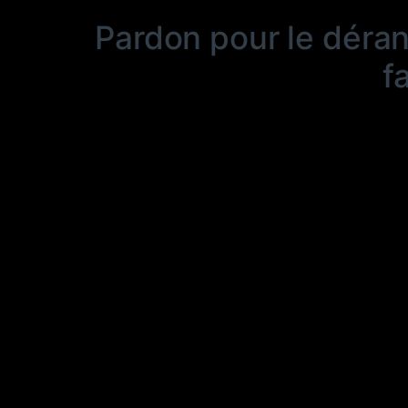
Pardon pour le déra
f