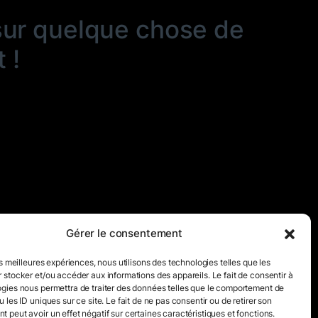
sur quelque chose de
 !
Gérer le consentement
es meilleures expériences, nous utilisons des technologies telles que les
 stocker et/ou accéder aux informations des appareils. Le fait de consentir à
gies nous permettra de traiter des données telles que le comportement de
 les ID uniques sur ce site. Le fait de ne pas consentir ou de retirer son
 peut avoir un effet négatif sur certaines caractéristiques et fonctions.