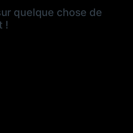
sur quelque chose de
 !