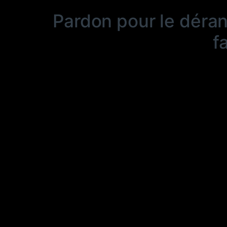
Pardon pour le déra
f