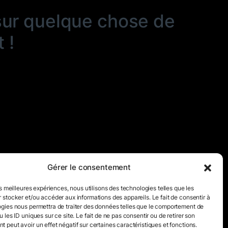
sur quelque chose de
 !
Gérer le consentement
es meilleures expériences, nous utilisons des technologies telles que les
 stocker et/ou accéder aux informations des appareils. Le fait de consentir à
gies nous permettra de traiter des données telles que le comportement de
 les ID uniques sur ce site. Le fait de ne pas consentir ou de retirer son
 peut avoir un effet négatif sur certaines caractéristiques et fonctions.