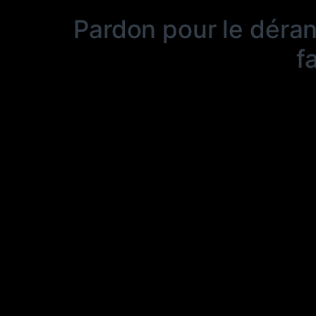
Pardon pour le déra
f