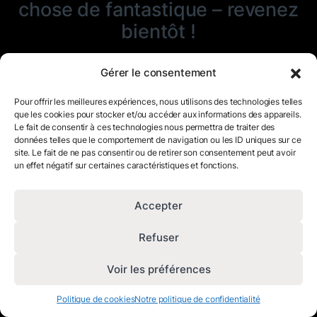
chose de fantastique – revenez
bientôt !
Gérer le consentement
Pour offrir les meilleures expériences, nous utilisons des technologies telles
que les cookies pour stocker et/ou accéder aux informations des appareils.
Le fait de consentir à ces technologies nous permettra de traiter des
données telles que le comportement de navigation ou les ID uniques sur ce
site. Le fait de ne pas consentir ou de retirer son consentement peut avoir
un effet négatif sur certaines caractéristiques et fonctions.
Accepter
Refuser
Voir les préférences
Politique de cookies
Notre politique de confidentialité