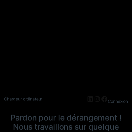
LinkedIn
Instagram
Faceboo
Chargeur ordinateur
Connexion
Pardon pour le dérangement !
Nous travaillons sur quelque