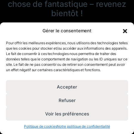
chose de fantastique – revenez
bientôt !
Gérer le consentement
Pour offrir les meilleures expériences, nous utilisons des technologies telles
que les cookies pour stocker et/ou accéder aux informations des appareils.
Le fait de consentir à ces technologies nous permettra de traiter des
données telles que le comportement de navigation ou les ID uniques sur ce
site. Le fait de ne pas consentir ou de retirer son consentement peut avoir
un effet négatif sur certaines caractéristiques et fonctions.
Accepter
Refuser
Voir les préférences
Politique de cookies
Notre politique de confidentialité