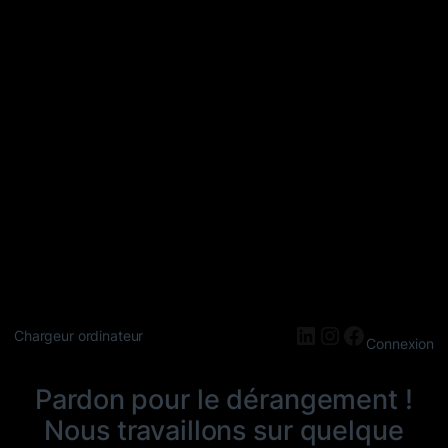
LinkedIn
Instagram
Faceboo
Chargeur ordinateur
Connexion
Pardon pour le dérangement !
Nous travaillons sur quelque