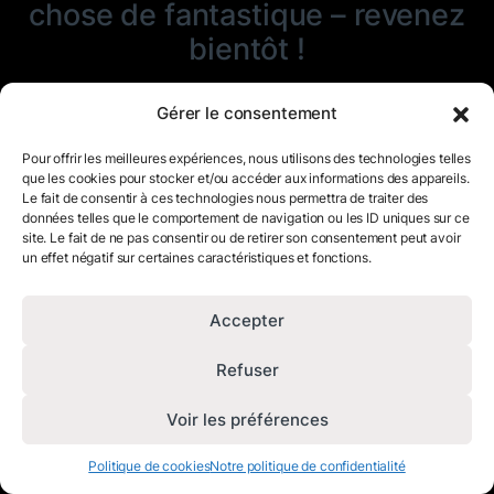
chose de fantastique – revenez
bientôt !
Gérer le consentement
Pour offrir les meilleures expériences, nous utilisons des technologies telles
que les cookies pour stocker et/ou accéder aux informations des appareils.
Le fait de consentir à ces technologies nous permettra de traiter des
données telles que le comportement de navigation ou les ID uniques sur ce
site. Le fait de ne pas consentir ou de retirer son consentement peut avoir
un effet négatif sur certaines caractéristiques et fonctions.
Accepter
Refuser
Voir les préférences
Politique de cookies
Notre politique de confidentialité