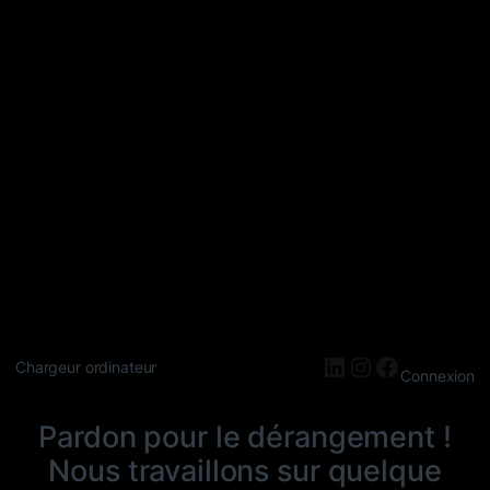
LinkedIn
Instagram
Faceboo
Chargeur ordinateur
Connexion
Pardon pour le dérangement !
Nous travaillons sur quelque