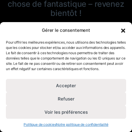
chose de fantastique – revenez
bientôt !
Gérer le consentement
Pour offrir les meilleures expériences, nous utilisons des technologies telles
que les cookies pour stocker et/ou accéder aux informations des appareils.
Le fait de consentir à ces technologies nous permettra de traiter des
données telles que le comportement de navigation ou les ID uniques sur ce
site. Le fait de ne pas consentir ou de retirer son consentement peut avoir
un effet négatif sur certaines caractéristiques et fonctions.
Accepter
Refuser
Voir les préférences
Politique de cookies
Notre politique de confidentialité