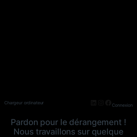
LinkedIn
Instagram
Faceboo
Chargeur ordinateur
Connexion
Pardon pour le dérangement !
Nous travaillons sur quelque