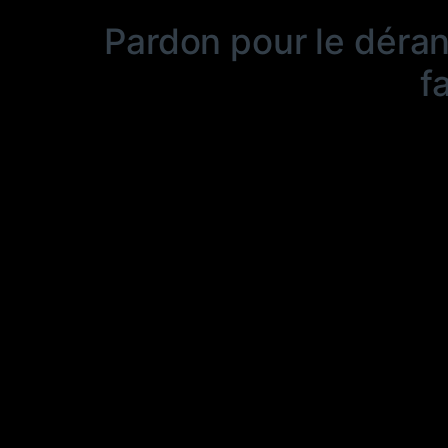
Pardon pour le déra
f