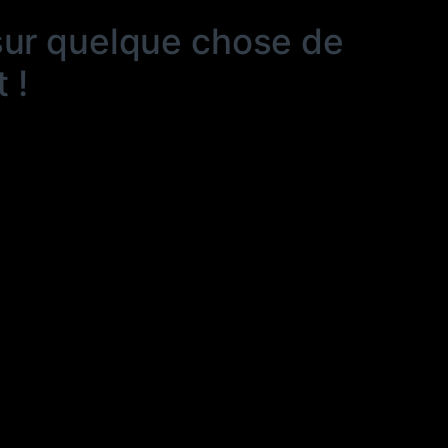
sur quelque chose de
 !