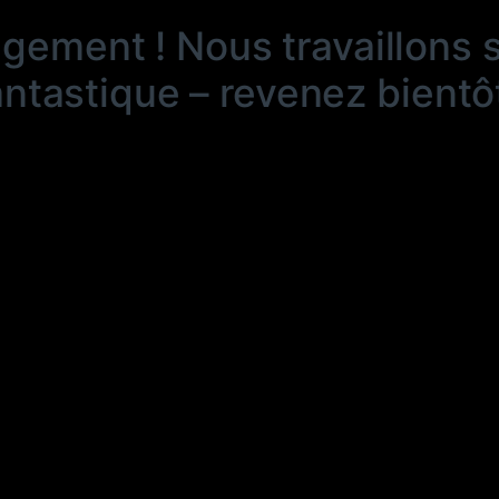
ngement ! Nous travaillons 
antastique – revenez bientôt