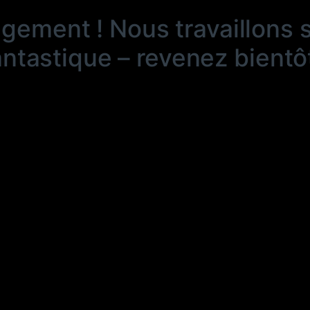
ngement ! Nous travaillons 
antastique – revenez bientôt