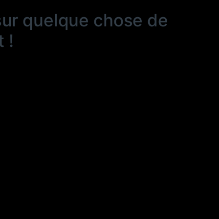
sur quelque chose de
 !