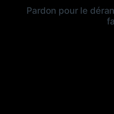
Pardon pour le déra
f