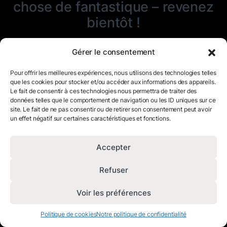
chose de fantastique – revenez
bientôt !
Gérer le consentement
Pour offrir les meilleures expériences, nous utilisons des technologies telles
que les cookies pour stocker et/ou accéder aux informations des appareils.
Le fait de consentir à ces technologies nous permettra de traiter des
données telles que le comportement de navigation ou les ID uniques sur ce
site. Le fait de ne pas consentir ou de retirer son consentement peut avoir
un effet négatif sur certaines caractéristiques et fonctions.
Accepter
Refuser
Voir les préférences
Politique de cookies
Notre politique de confidentialité