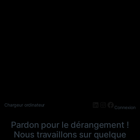
LinkedIn
Instagram
Faceboo
Chargeur ordinateur
Connexion
Pardon pour le dérangement !
Nous travaillons sur quelque